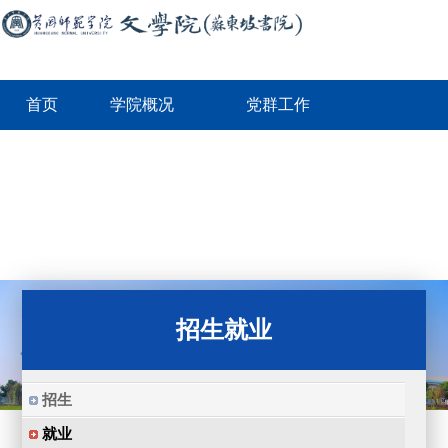
首页
学院概况
党群工作
师资队伍
人才培养
学科建设
学生工作
校友工作
规章制度
资料下载
招生就业
招生
就业